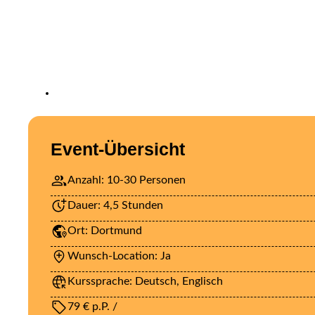
Event-Übersicht
Anzahl: 10-30 Personen
Dauer: 4,5 Stunden
Ort: Dortmund
Wunsch-Location: Ja
Kurssprache: Deutsch, Englisch
79 € p.P. /