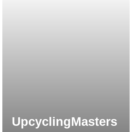
UpcyclingMasters