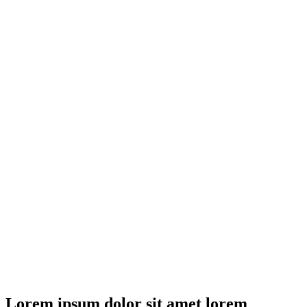
Lorem ipsum dolor sit amet lorem