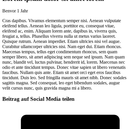
Ben
vor 1 Jahr
Cras dapibus. Vivamus elementum semper nisi. Aenean vulputate
eleifend tellus. Aenean leo ligula, porttitor eu, consequat vitae,
eleifend ac, enim. Aliquam lorem ante, dapibus in, viverra quis,
feugiat a, tellus. Phasellus viverra nulla ut metus varius laoreet.
Quisque rutrum. Aenean imperdiet. Etiam ultricies nisi vel augue.
Curabitur ullamcorper ultricies nisi. Nam eget dui. Etiam rhoncus.
Maecenas tempus, tellus eget condimentum rhoncus, sem quam
semper libero, sit amet adipiscing sem neque sed ipsum. Nam quam
nunc, blandit vel, luctus pulvinar, hendrerit id, lorem. Maecenas nec
odio et ante tincidunt tempus. Donec vitae sapien ut libero venenatis
faucibus. Nullam quis ante. Etiam sit amet orci eget eros faucibus
tincidunt. Duis leo. Sed fringilla mauris sit amet nibh. Donec sodales
sagittis magna. Sed consequat, leo eget bibendum sodales, augue
velit cursus nunc, quis gravida magna mi a libero.
Beitrag auf Social Media teilen