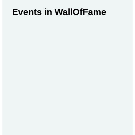
Events in
WallOfFame