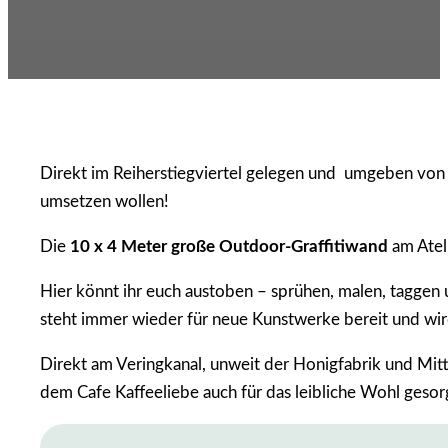
Direkt im Reiherstiegviertel gelegen und umgeben von ec
umsetzen wollen!
Die
10 x 4 Meter große Outdoor-Graffitiwand
am Atel
Hier könnt ihr euch austoben – sprühen, malen, taggen 
steht immer wieder für neue Kunstwerke bereit und wir
Direkt am Veringkanal, unweit der Honigfabrik und Mitte
dem Cafe Kaffeeliebe auch für das leibliche Wohl gesor