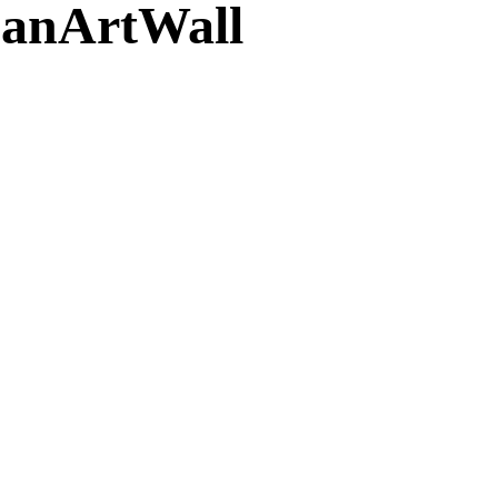
anArtWall