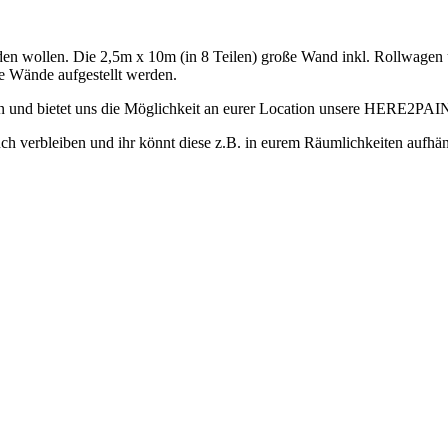
n wollen. Die 2,5m x 10m (in 8 Teilen) große Wand inkl. Rollwagen 
e Wände aufgestellt werden.
 und bietet uns die Möglichkeit an eurer Location unsere HERE2PA
h verbleiben und ihr könnt diese z.B. in eurem Räumlichkeiten aufhä